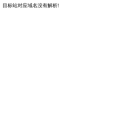
目标站对应域名没有解析!